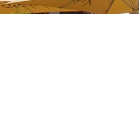
Kontakt
09721 64 61 16 0
Fax: 09721 64 61 17 0