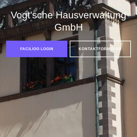
Vogt'sche Hausverwaltung
GmbH
FACILIOO LOGIN
KONTAKTFORMULAR