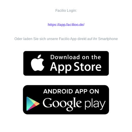
Facilio Login:
https://app.facilioo.de/
Oder laden Sie sich unsere Facilio App direkt auf ihr Smartphone